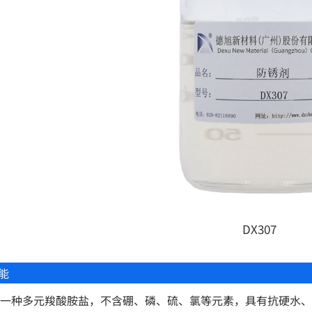
DX307
能
7是一种多元羧酸胺盐，不含硼、磷、硫、氯等元素，具有抗硬水