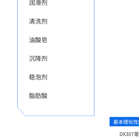
润滑剂
清洗剂
油酸皂
沉降剂
稳泡剂
脂肪酸
基本理化性
DX30