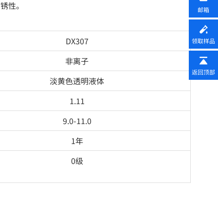
防锈性。
邮箱
DX307
领取样品
非离子
返回顶部
淡黄色透明液体
1.11
9.0-11.0
1年
0级