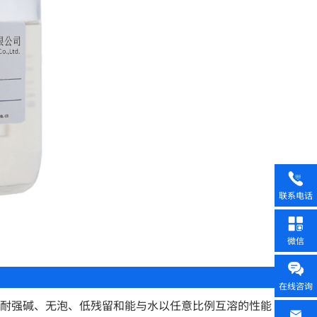
联系电话
微信
在线咨询
、耐强碱、无泡、低残留和能与水以任意比例互溶的性能