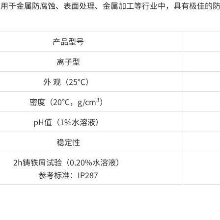
应用于金属防腐蚀、表面处理、金属加工等行业中，具有极佳的
产品型号
离子型
外 观（25℃）
3
密度（20℃，g/cm
）
pH值（1%水溶液）
稳定性
2h铸铁屑试验（0.20%水溶液）
参考标准：IP287