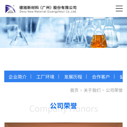
企业简介
工厂环境
发展历程
合作客户
公
首页
关于我们
公司荣誉
>
>
公司荣誉
Company Honors