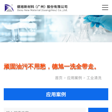
顽固油污不用愁，德旭一洗全带走。
首页
应用案例
工业清洗
>
>
应用案例