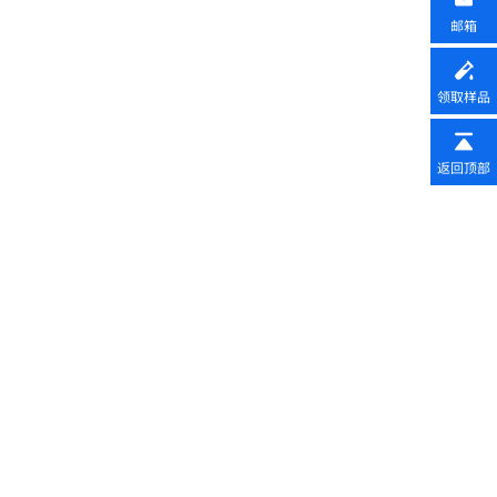
邮箱
领取样品
返回顶部